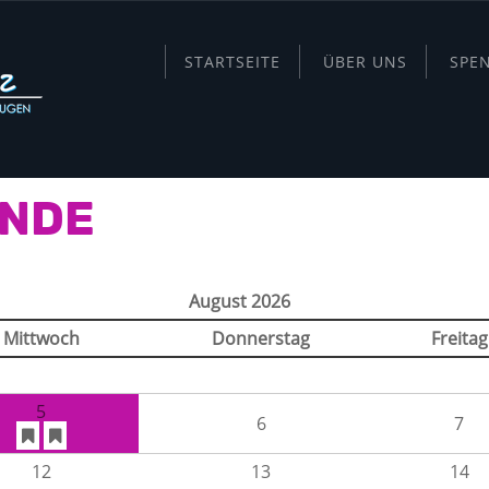
STARTSEITE
ÜBER UNS
SPE
ÄNDE
August 2026
Mittwoch
Donnerstag
Freitag
5
6
7
12
13
14