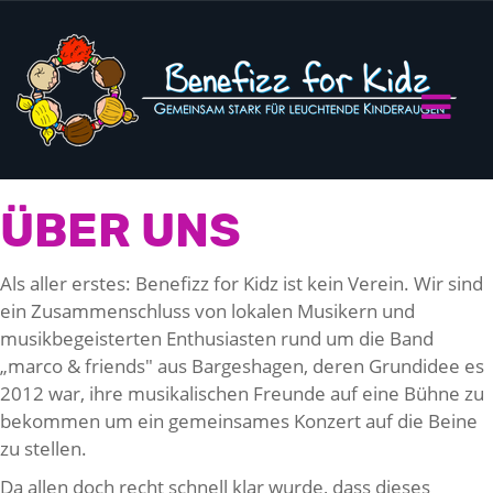
ÜBER UNS
Als aller erstes: Benefizz for Kidz ist kein Verein. Wir sind
ein Zusammenschluss von lokalen Musikern und
musikbegeisterten Enthusiasten rund um die Band
„marco & friends" aus Bargeshagen, deren Grundidee es
2012 war, ihre musikalischen Freunde auf eine Bühne zu
bekommen um ein gemeinsames Konzert auf die Beine
zu stellen.
Da allen doch recht schnell klar wurde, dass dieses