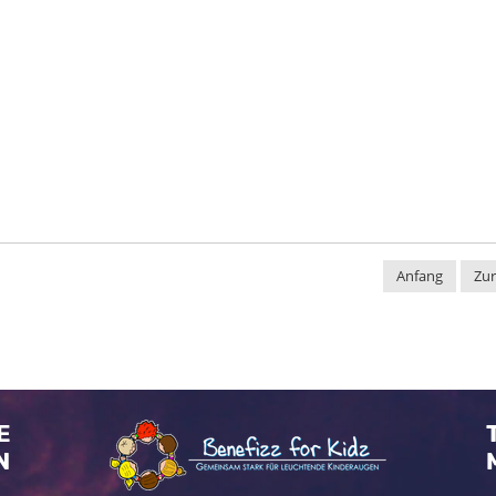
,
Anfang
Zu
E
N