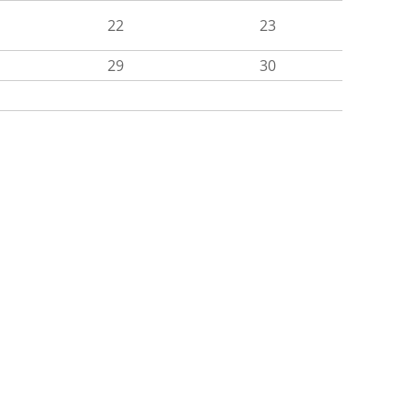
22
23
29
30