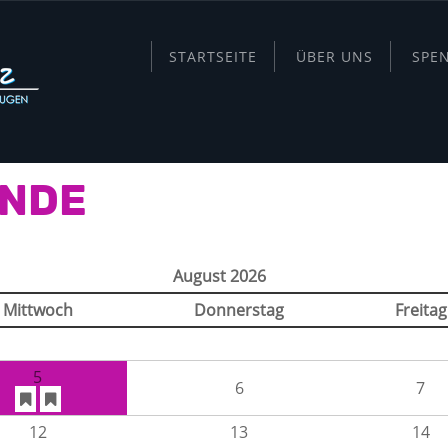
STARTSEITE
ÜBER UNS
SPE
ÄNDE
August 2026
Mittwoch
Donnerstag
Freitag
5
6
7
12
13
14